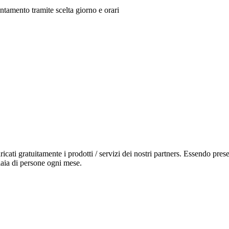
ntamento tramite scelta giorno e orari
icati gratuitamente i prodotti / servizi dei nostri partners. Essendo pres
liaia di persone ogni mese.