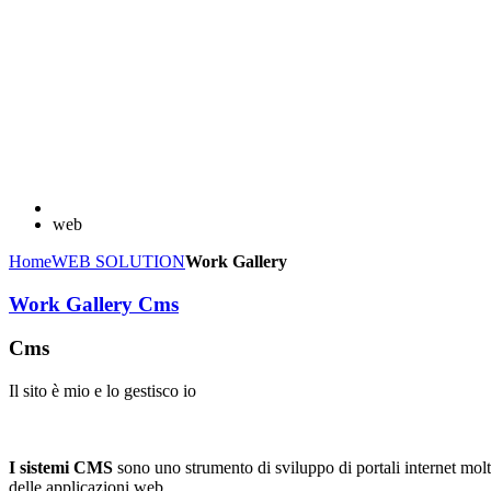
web
Home
WEB SOLUTION
Work Gallery
Work Gallery Cms
Cms
Il sito è mio e lo gestisco io
I sistemi CMS
sono uno strumento di sviluppo di portali internet molt
delle applicazioni web.