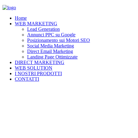
Home
WEB MARKETING
Lead Generation
Annunci PPC su Google
Posizionamento sui Motori SEO
Social Media Marketing
Direct Email Marketing
Landing Page Ottimizzate
DIRECT MARKETING
WEB SOLUTION
I NOSTRI PRODOTTI
CONTATTI